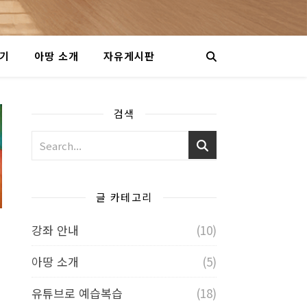
야기
아땅 소개
자유게시판
검색
글 카테고리
강좌 안내
(10)
아땅 소개
(5)
유튜브로 예습복습
(18)