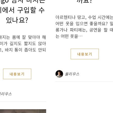
디에서 구입할 수
아르헨티나 땅고, 수업 시간에
있나요?
어떤 옷을 입으면 좋을까요? 
롱가나 파티에는, 공연을 할 
는 어떤 옷을…
바지는 몸에 잘 맞아야 해
길이가 길지도 짧지도 않아
고, 바지 통이 좁아도 안되
내용보기
율리우스
내용보기
율리우스