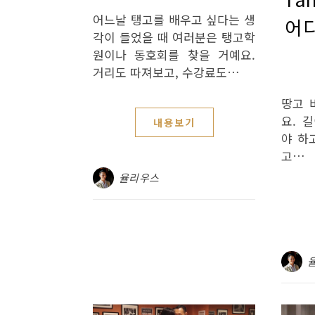
어느날 탱고를 배우고 싶다는 생
어
각이 들었을 때 여러분은 탱고학
원이나 동호회를 찾을 거예요.
거리도 따져보고, 수강료도…
땅고 
요. 
내용보기
야 하
고…
율리우스