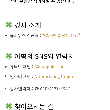
강한 분들만 참가하실 수 있습니다.
강사 소개
율리우스 김근형 :
“여기를 클릭하세요.”
아땅의 SNS와 연락처
유튜브 채널 :
/@tangolesson
인스타그램 :
/arumdaun_tango
강사연락처 : ☎ 010-4127-5347
찾아오시는 길