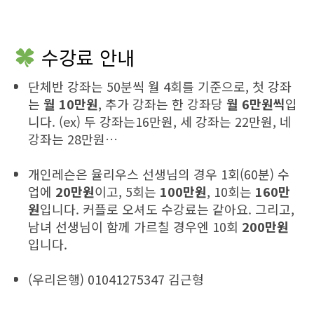
수강료 안내
단체반 강좌는 50분씩 월 4회를 기준으로, 첫 강좌
는
월 10만원
, 추가 강좌는 한 강좌당
월 6만원씩
입
니다. (ex) 두 강좌는16만원, 세 강좌는 22만원, 네
강좌는 28만원…
개인레슨은 율리우스 선생님의 경우 1회(60분) 수
업에
20만원
이고, 5회는
100만원
, 10회는
160만
원
입니다. 커플로 오셔도 수강료는 같아요. 그리고,
남녀 선생님이 함께 가르칠 경우엔 10회
200만원
입니다.
(우리은행) 01041275347 김근형