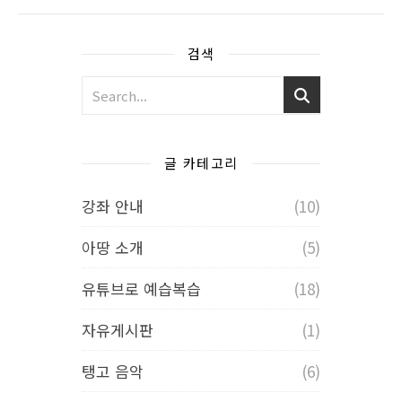
검색
글 카테고리
강좌 안내
(10)
아땅 소개
(5)
유튜브로 예습복습
(18)
자유게시판
(1)
탱고 음악
(6)