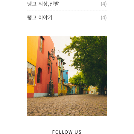
탱고 의상,신발
(4)
탱고 이야기
(4)
FOLLOW US