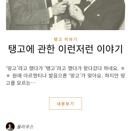
탱고 이야기
탱고에 관한 이런저런 이야기
‘땅고’라고 했다가 ‘탱고’라고 했다가 왔다갔다 하네요. ㅎ
ㅎ 원래 아르헨티나 발음으론 ‘땅고’가 맞아요. 하지만 땅
고를 모르는…
내용보기
율리우스