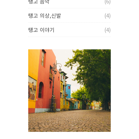
탱고 음악
(6)
탱고 의상,신발
(4)
탱고 이야기
(4)