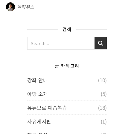
율리우스
검색
글 카테고리
강좌 안내
(10)
아땅 소개
(5)
유튜브로 예습복습
(18)
자유게시판
(1)