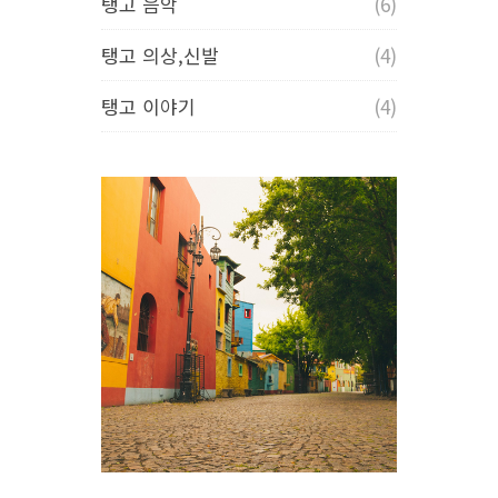
탱고 음악
(6)
탱고 의상,신발
(4)
탱고 이야기
(4)