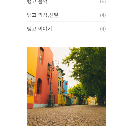
탱고 음악
(6)
탱고 의상,신발
(4)
탱고 이야기
(4)