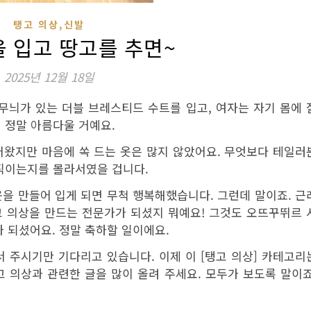
탱고 의상,신발
을 입고 땅고를 추면~
2025년 12월 18일
 무늬가 있는 더블 브레스티드 수트를 입고, 여자는 자기 몸에 
 정말 아름다울 거예요.
어왔지만 마음에 쏙 드는 옷은 많지 않았어요. 무엇보다 테일러
움직이는지를 몰라서였을 겁니다.
을 만들어 입게 되면 무척 행복해했습니다. 그런데 말이죠. 근
땅고 의상을 만드는 전문가가 되셨지 뭐예요! 그것도 오뜨꾸뛰르 
 되셨어요. 정말 축하할 일이에요.
 주시기만 기다리고 있습니다. 이제 이 [탱고 의상] 카테고리
 의상과 관련한 글을 많이 올려 주세요. 모두가 보도록 말이죠