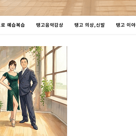
로 예습복습
탱고음악감상
탱고 의상,신발
탱고 이