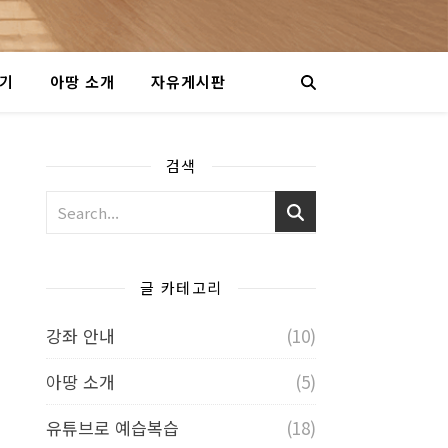
야기
아땅 소개
자유게시판
검색
글 카테고리
강좌 안내
(10)
아땅 소개
(5)
유튜브로 예습복습
(18)