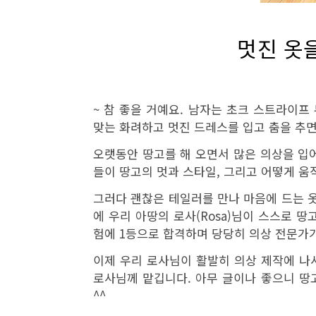
멋진 옷
~ 참 좋을 거예요. 남자는 초크 스트라이프
맞는 화려하고 멋진 드레스를 입고 춤을 추면
오랫동안 땅고를 해 오면서 많은 의상을 입
들이 땅고의 멋과 스타일, 그리고 어떻게 
그러다 괜찮은 테일러를 만나 마음에 드는 옷
에 우리 아땅의 로사(Rosa)님이 스스로 
험에 1등으로 합격하며 당당히 의상 전문가가
이제 우리 로사님이 활발히 의상 제작에 나서
로사님께 맡깁니다. 아무 글이나 좋으니 땅고
^^