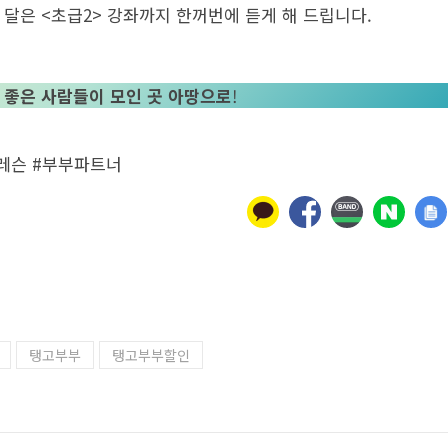
 달은 <초급2> 강좌까지 한꺼번에 듣게 해 드립니다.
 좋은 사람들이 모인 곳 아땅으로
!
레슨 #부부파트너
탱고부부
탱고부부할인