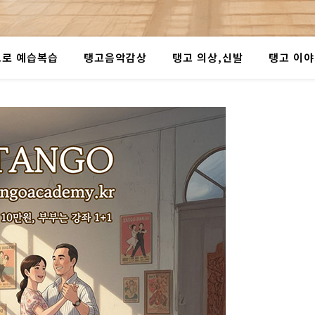
로 예습복습
탱고음악감상
탱고 의상,신발
탱고 이