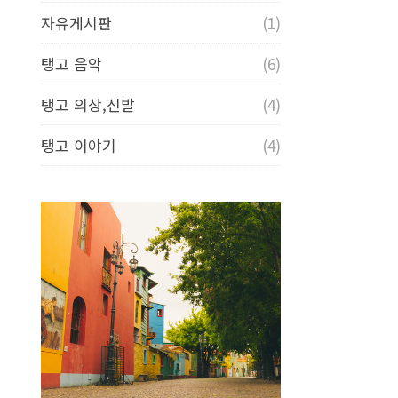
자유게시판
(1)
탱고 음악
(6)
탱고 의상,신발
(4)
탱고 이야기
(4)