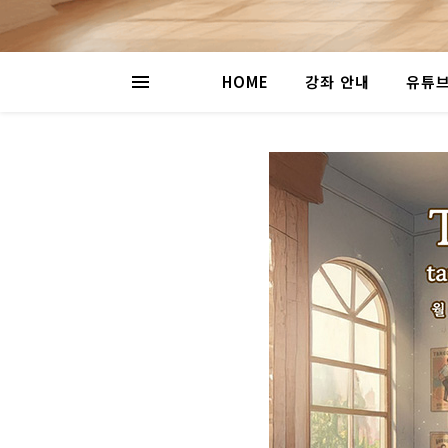
HOME
강좌 안내
유튜브