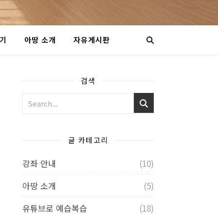
야기
아땅 소개
자유게시판
검색
글 카테고리
강좌 안내
(10)
아땅 소개
(5)
유튜브로 예습복습
(18)