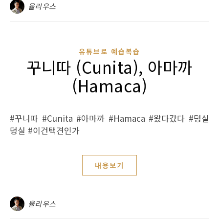
율리우스
유튜브로 예습복습
꾸니따 (Cunita), 아마까
(Hamaca)
#꾸니따 #Cunita #아마까 #Hamaca #왔다갔다 #덩실
덩실 #이건택견인가
내용보기
율리우스