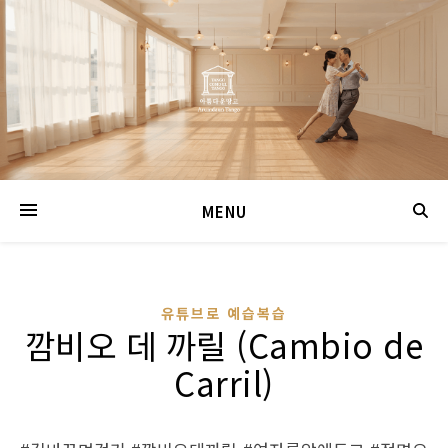
MENU
유튜브로 예습복습
깜비오 데 까릴 (Cambio de
Carril)