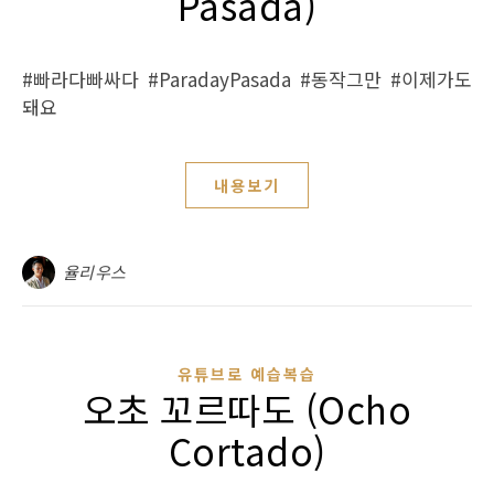
Pasada)
#빠라다빠싸다 #ParadayPasada #동작그만 #이제가도
돼요
내용보기
율리우스
유튜브로 예습복습
오초 꼬르따도 (Ocho
Cortado)