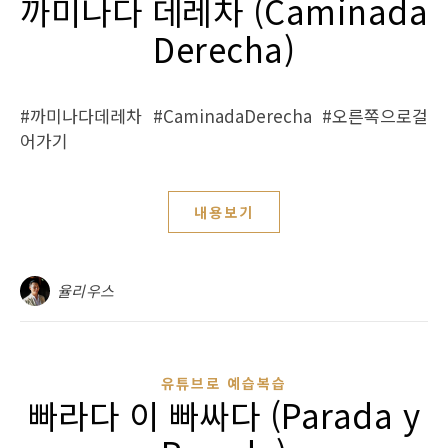
까미나다 데레차 (Caminada
Derecha)
#까미나다데레차 #CaminadaDerecha #오른쪽으로걸
어가기
내용보기
율리우스
유튜브로 예습복습
빠라다 이 빠싸다 (Parada y