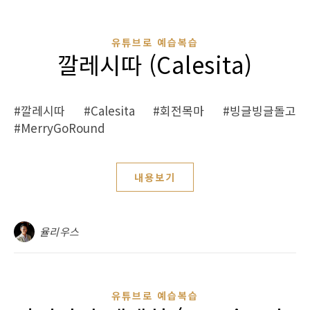
유튜브로 예습복습
깔레시따 (Calesita)
#깔레시따 #Calesita #회전목마 #빙글빙글돌고
#MerryGoRound
내용보기
율리우스
유튜브로 예습복습